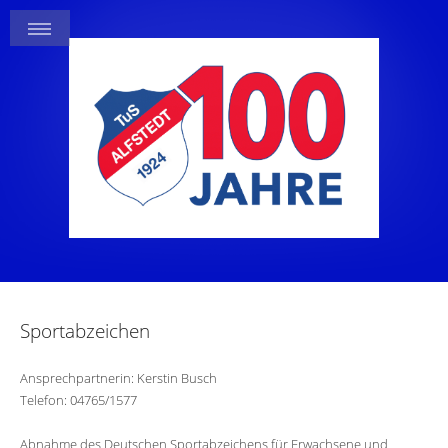
Sportabzeichen
Ansprechpartnerin: Kerstin Busch
Telefon: 04765/1577
Abnahme des Deutschen Sportabzeichens für Erwachsene und